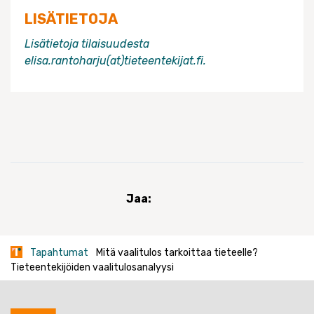
LISÄTIETOJA
Lisätietoja tilaisuudesta
elisa.rantoharju(at)tieteentekijat.fi.
Jaa:
Tapahtumat
Mitä vaalitulos tarkoittaa tieteelle?
Tieteentekijöiden vaalitulosanalyysi