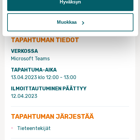
Hyväksyn
Lämpimästi tervetuloa!
Muokkaa
TAPAHTUMAN TIEDOT
VERKOSSA
Microsoft Teams
TAPAHTUMA-AIKA
13.04.2023 klo 12:00 - 13:00
ILMOITTAUTUMINEN PÄÄTTYY
12.04.2023
TAPAHTUMAN JÄRJESTÄÄ
Tieteentekijät