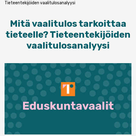
Tieteentekijöiden vaalitulosanalyysi
Mitä vaalitulos tarkoittaa
tieteelle? Tieteentekijöiden
vaalitulosanalyysi