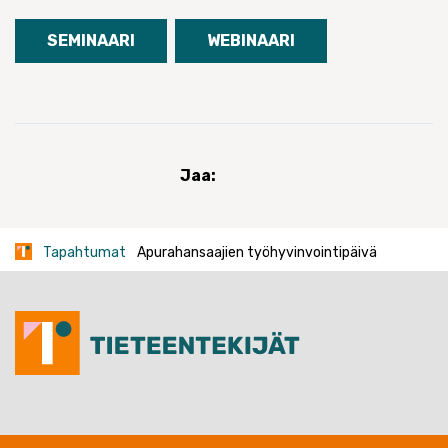
SEMINAARI
WEBINAARI
Jaa:
Tapahtumat
Apurahansaajien työhyvinvointipäivä