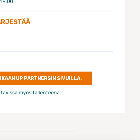
 19:00
ÄRJESTÄÄ
KAAN UP PARTNERSIN SIVUILLA.
ttavissa myös tallenteena.