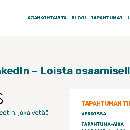
AJANKOHTAISTA
BLOGI
TAPAHTUMAT
nkedIn – Loista osaamisell
TAPAHTUMAN TI
eetin, joka vetää
VERKOSSA
TAPAHTUMA-AIKA