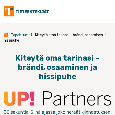
Skip
to
content
Tapahtumat
Kiteytä oma tarinasi – brändi, osaaminen ja
hissipuhe
Kiteytä oma tarinasi –
brändi, osaaminen ja
hissipuhe
30 sekuntia. Siinä ajassa joko heräät kiinnostuksen