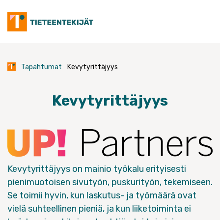
Skip
to
content
Tapahtumat
Kevytyrittäjyys
Kevytyrittäjyys
Kevytyrittäjyys on mainio työkalu erityisesti
pienimuotoisen sivutyön, puskurityön, tekemiseen.
Se toimii hyvin, kun laskutus- ja työmäärä ovat
vielä suhteellinen pieniä, ja kun liiketoiminta ei