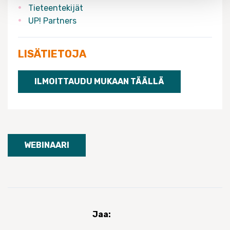
Tieteentekijät
UP! Partners
LISÄTIETOJA
ILMOITTAUDU MUKAAN TÄÄLLÄ
WEBINAARI
Jaa: