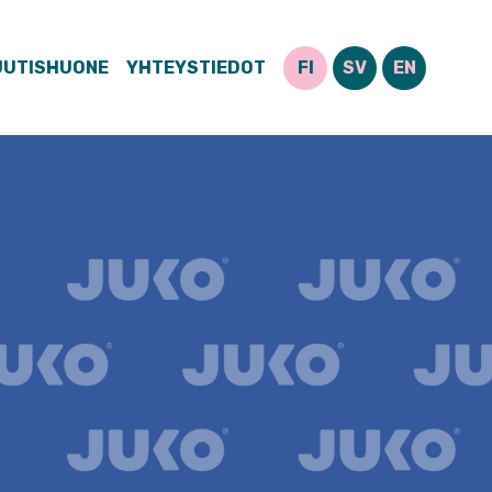
UUTISHUONE
YHTEYSTIEDOT
FI
SV
EN