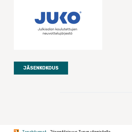
JÄSENKOKOUS