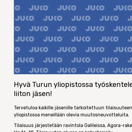
Hyvä Turun yliopistossa työskentel
liiton jäsen!
Tervetuloa kaikille jäsenille tarkoitettuun tilaisuuteen
yliopistossa meneillään olevia muutosneuvotteluita.
Tilaisuus järjestetään ravintola Galileissa, Agora-rak