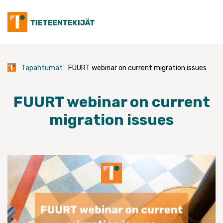
Skip
to
content
Tapahtumat
FUURT webinar on current migration issues
FUURT webinar on current
migration issues