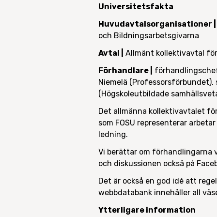
Universitetsfakta
Huvudavtalsorganisationer |
och Bildningsarbetsgivarna
Avtal |
Allmänt kollektivavtal för
Förhandlare |
förhandlingschef
Niemelä (Professorsförbundet), 
(Högskoleutbildade samhällsvet
Det allmänna kollektivavtalet f
som FOSU representerar arbetar 
ledning.
Vi berättar om förhandlingarna v
och diskussionen också på Fac
Det är också en god idé att reg
webbdatabank innehåller all väse
Ytterligare information