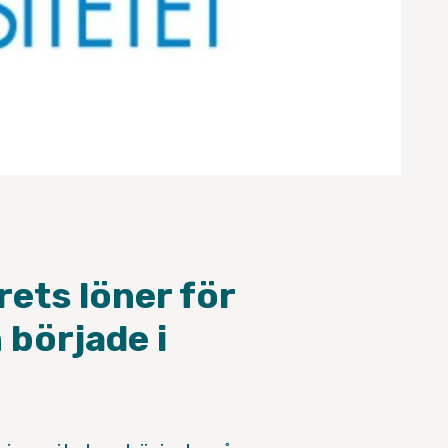
ets löner för
 började i