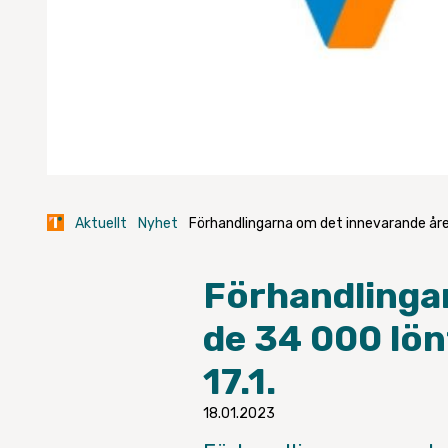
Aktuellt
Nyhet
Förhandlingarna om det innevarande årets
Förhandlingar
de 34 000 lön
17.1.
18.01.2023