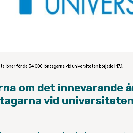
 löner för de 34 000 löntagarna vid universiteten började i 17.1.
na om det innevarande år
tagarna vid universiteten