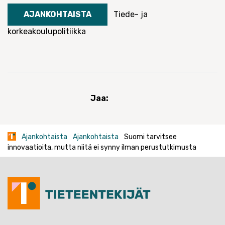
AJANKOHTAISTA
Tiede- ja
korkeakoulupolitiikka
Jaa:
Ajankohtaista
Ajankohtaista
Suomi tarvitsee
innovaatioita, mutta niitä ei synny ilman perustutkimusta