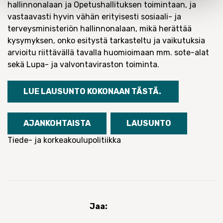
hallinnonalaan ja Opetushallituksen toimintaan, ja
vastaavasti hyvin vähän erityisesti sosiaali- ja
terveysministeriön hallinnonalaan, mikä herättää
kysymyksen, onko esitystä tarkasteltu ja vaikutuksia
arvioitu riittävällä tavalla huomioimaan mm. sote-alat
sekä Lupa- ja valvontaviraston toiminta.
LUE LAUSUNTO KOKONAAN TÄSTÄ.
AJANKOHTAISTA
LAUSUNTO
Tiede- ja korkeakoulupolitiikka
Jaa: