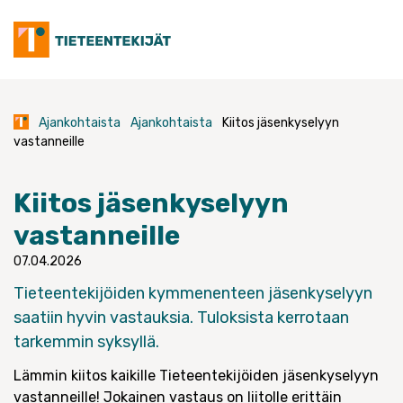
Skip
to
content
Ajankohtaista
Ajankohtaista
Kiitos jäsenkyselyyn
vastanneille
Kiitos jäsenkyselyyn
vastanneille
07.04.2026
Tieteentekijöiden kymmenenteen jäsenkyselyyn
saatiin hyvin vastauksia. Tuloksista kerrotaan
tarkemmin syksyllä.
Lämmin kiitos kaikille Tieteentekijöiden jäsenkyselyyn
vastanneille! Jokainen vastaus on liitolle erittäin