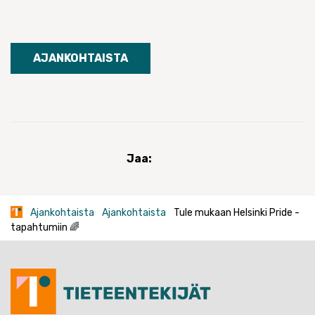
AJANKOHTAISTA
Jaa:
Ajankohtaista
Ajankohtaista
Tule mukaan Helsinki Pride -
tapahtumiin 🌈