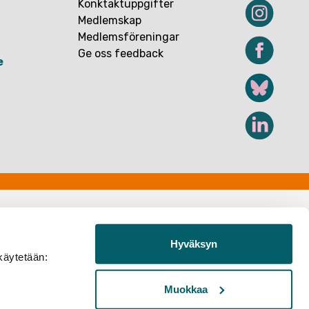
Konktaktuppgifter
Medlemskap
Medlemsföreningar
Ge oss feedback
e
Hyväksyn
käytetään:
Muokkaa