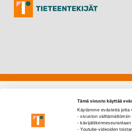
Tämä sivusto käyttää eväs
Käytämme evästeitä jotta v
- sivuston välttämättömiin 
- kävijäliikenneseurantaan
- Youtube-videoiden toist