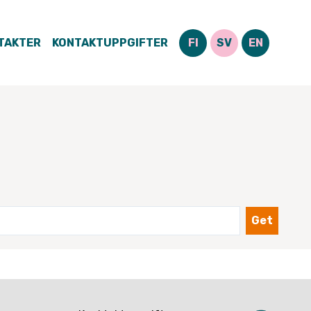
TAKTER
KONTAKTUPPGIFTER
FI
SV
EN
Get