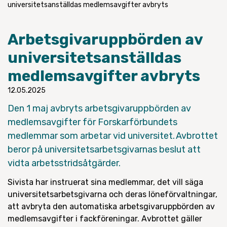
universitetsanställdas medlemsavgifter avbryts
Arbetsgivaruppbörden av
universitetsanställdas
medlemsavgifter avbryts
12.05.2025
Den 1 maj avbryts arbetsgivaruppbörden av
medlemsavgifter för Forskarförbundets
medlemmar som arbetar vid universitet. Avbrottet
beror på universitetsarbetsgivarnas
beslut att
vidta
arbetsstrid
såtgärder
.
Sivista har instruerat sina medlemmar, det vill säga
universitetsarbetsgivarna och deras löneförvaltningar,
att avbryta den automatiska arbetsgivaruppbörden av
medlemsavgifter i fackföreningar. Avbrottet gäller