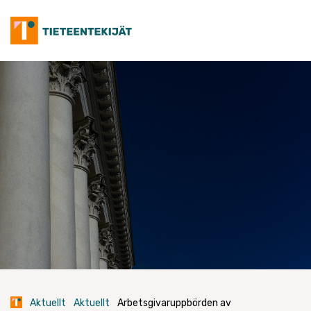
Skip
to
content
Aktuellt
Aktuellt
Arbetsgivaruppbörden av