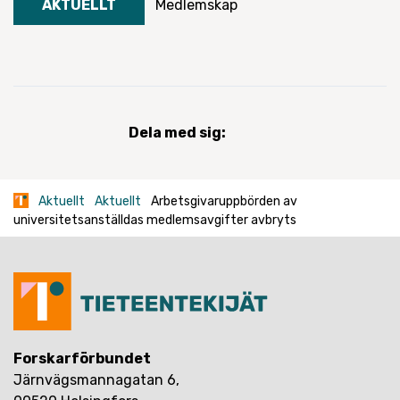
AKTUELLT
Medlemskap
Dela med sig:
Aktuellt
Aktuellt
Arbetsgivaruppbörden av
universitetsanställdas medlemsavgifter avbryts
Forskarförbundet
Järnvägsmannagatan 6,