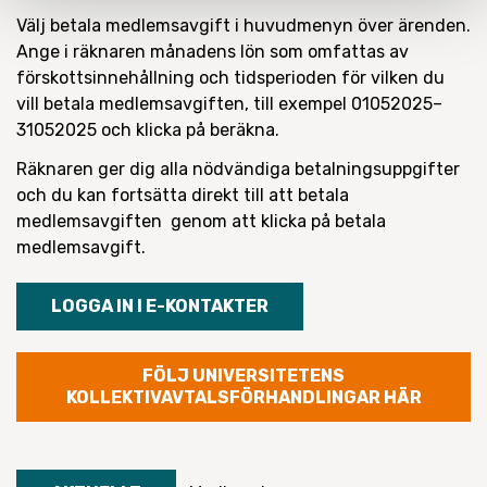
Välj
betala medlemsavgift
i huvudmenyn över ärenden.
Ange i räknaren månadens lön som omfattas av
förskottsinnehållning och tidsperioden för vilken du
vill betala medlemsavgiften, till exempel 01052025–
31052025 och klicka på
beräkna
.
Räknaren ger dig alla nödvändiga betalningsuppgifter
och du kan fortsätta direkt till att betala
medlemsavgiften genom att klicka på
betala
medlemsavgift
.
LOGGA IN I E-KONTAKTER
FÖLJ UNIVERSITETENS
KOLLEKTIVAVTALSFÖRHANDLINGAR HÄR