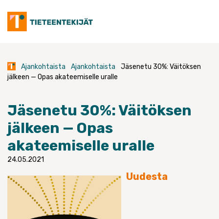
Skip
to
content
Ajankohtaista
Ajankohtaista
Jäsenetu 30%: Väitöksen
jälkeen — Opas akateemiselle uralle
Jäsenetu 30%: Väitöksen
jälkeen — Opas
akateemiselle uralle
24.05.2021
Uudesta