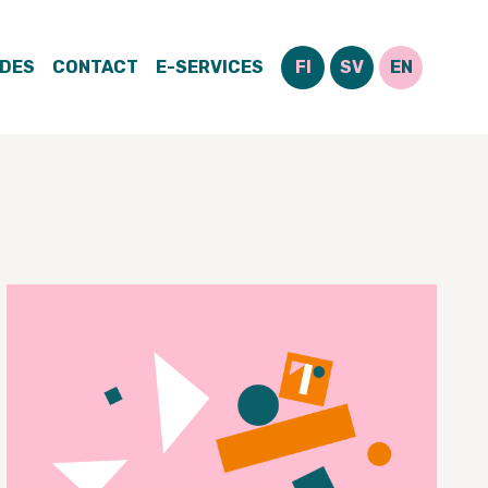
IDES
CONTACT
E-SERVICES
FI
SV
EN