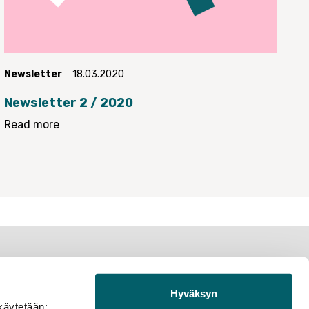
Newsletter
18.03.2020
Newsletter 2 / 2020
Read more
Contact us
Membership
Hyväksyn
Member associations
käytetään: