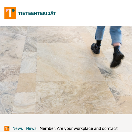
Skip
to
content
News
News
Member: Are your workplace and contact