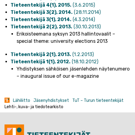
Tieteentekijä 4(1), 2015.
(3.6.2015)
Tieteentekijä 3(2), 2014.
(28.11.2014)
Tieteentekijä 3(1), 2014.
(4.3.2014)
Tieteentekijä 2(2), 2013.
(30.10.2013)
Erikoisteemana syksyn 2013 hallintovaalit –
special theme: university elections 2013
Tieteentekijä 2(1), 2013.
(1.2.2013)
Tieteentekijä 1(1), 2012.
(18.10.2012)
Yhdistyksen sähköisen jäsenlehden näytenumero
– inaugural issue of our e-magazine
Lähiliitto
Jäsenyhdistykset
TuT – Turun tieteentekijät
Lehti-, kuva- ja tiedotearkisto