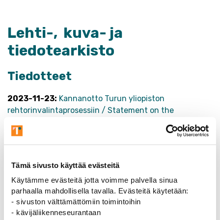
Lehti-, kuva- ja
tiedotearkisto
Tiedotteet
2023-11-23:
Kannanotto Turun yliopiston
rehtorinvalintaprosessiin / Statement on the
recruitment process to the position of rector of the
university
Lehdet
Tämä sivusto käyttää evästeitä
Käytämme evästeitä jotta voimme palvella sinua
parhaalla mahdollisella tavalla. Evästeitä käytetään:
- sivuston välttämättömiin toimintoihin
- kävijäliikenneseurantaan