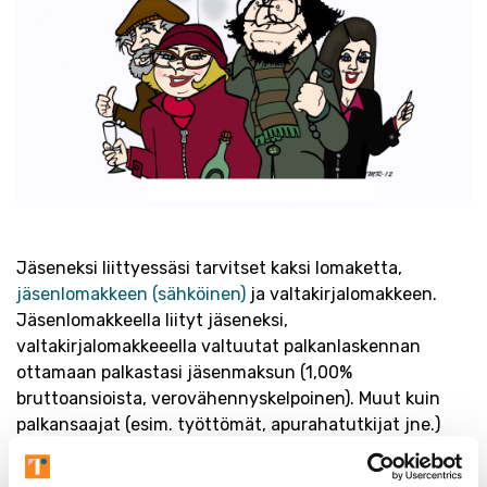
Jäseneksi liittyessäsi tarvitset kaksi lomaketta,
jäsenlomakkeen (sähköinen)
ja valtakirjalomakkeen.
Jäsenlomakkeella liityt jäseneksi,
valtakirjalomakkeeella valtuutat palkanlaskennan
ottamaan palkastasi jäsenmaksun (1,00%
bruttoansioista, verovähennyskelpoinen). Muut kuin
palkansaajat (esim. työttömät, apurahatutkijat jne.)
maksavat jäsenmaksua 8 e/kk.