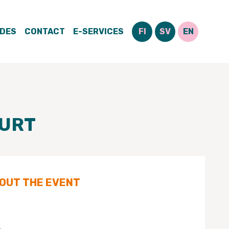
IDES
CONTACT
E-SERVICES
FI
SV
EN
UURT
BOUT THE EVENT