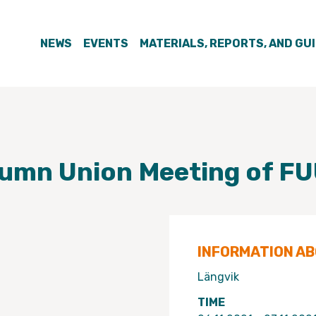
NEWS
EVENTS
MATERIALS, REPORTS, AND GU
umn Union Meeting of F
INFORMATION A
Längvik
TIME