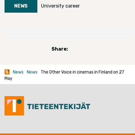
NEWS
University career
Share:
News
News
The Other Voice in cinemas in Finland on 27
May