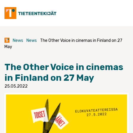
Skip
to
content
News
News
The Other Voice in cinemas in Finland on 27
May
The Other Voice in cinemas
in Finland on 27 May
25.05.2022