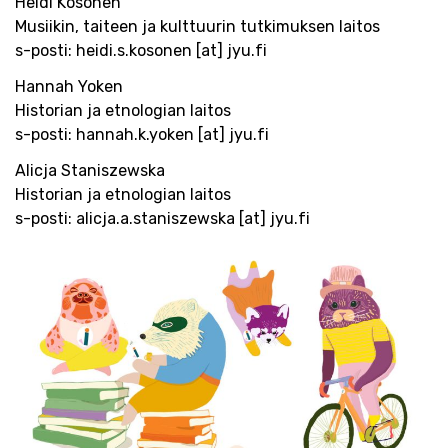
Heidi Kosonen
Musiikin, taiteen ja kulttuurin tutkimuksen laitos
s-posti: heidi.s.kosonen [at] jyu.fi
Hannah Yoken
Historian ja etnologian laitos
s-posti: hannah.k.yoken [at] jyu.fi
Alicja Staniszewska
Historian ja etnologian laitos
s-posti: alicja.a.staniszewska [at] jyu.fi