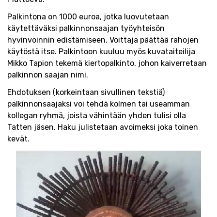
Palkintona on 1000 euroa, jotka luovutetaan
käytettäväksi palkinnonsaajan työyhteisön
hyvinvoinnin edistämiseen. Voittaja päättää rahojen
käytöstä itse. Palkintoon kuuluu myös kuvataiteilija
Mikko Tapion tekemä kiertopalkinto, johon kaiverretaan
palkinnon saajan nimi.
Ehdotuksen (korkeintaan sivullinen tekstiä)
palkinnonsaajaksi voi tehdä kolmen tai useamman
kollegan ryhmä, joista vähintään yhden tulisi olla
Tatten jäsen. Haku julistetaan avoimeksi joka toinen
kevät.