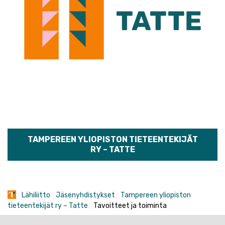
TAMPEREEN YLIOPISTON TIETEENTEKIJÄT
RY – TATTE
Lähiliitto
Jäsenyhdistykset
Tampereen yliopiston
tieteentekijät ry – Tatte
Tavoitteet ja toiminta