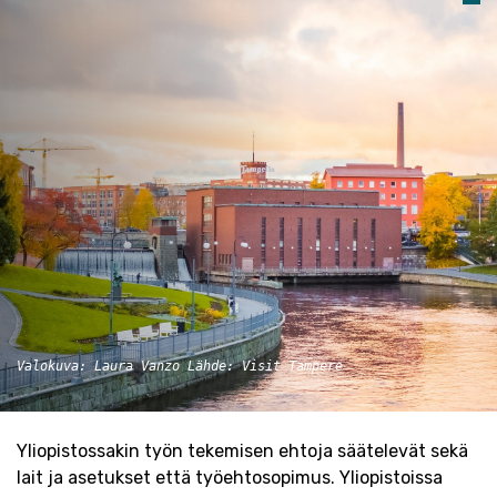
Valokuva: Laura Vanzo Lähde: Visit Tampere
Yliopistossakin työn tekemisen ehtoja säätelevät sekä
lait ja asetukset että työehtosopimus. Yliopistoissa