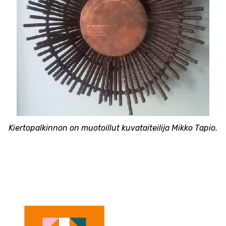
Kiertopalkinnon on muotoillut kuvataiteilija Mikko Tapio.