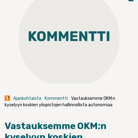
Ajankohtaista
Kommentti
Vastauksemme OKM:n
kyselyyn koskien yliopistojen hallinnollista autonomiaa
Vastauksemme OKM:n
kyselyyn koskien