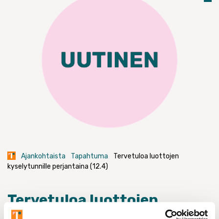
Ajankohtaista
Tapahtuma
Tervetuloa luottojen
kyselytunnille perjantaina (12.4)
Tervetuloa luottojen
kyselytunnille perjantaina