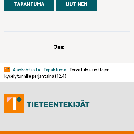
TAPAHTUMA
UUTINEN
Jaa:
Ajankohtaista
Tapahtuma
Tervetuloa luottojen
kyselytunnille perjantaina (12.4)