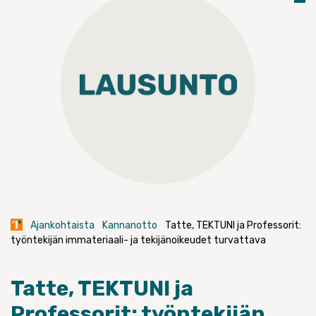
Ajankohtaista
Kannanotto
Tatte, TEKTUNI ja Professorit:
työntekijän immateriaali- ja tekijänoikeudet turvattava
Tatte, TEKTUNI ja
Professorit: työntekijän