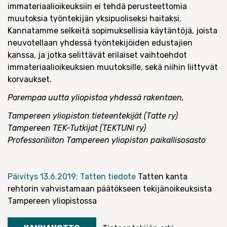
immateriaalioikeuksiin ei tehdä perusteettomia
muutoksia työntekijän yksipuoliseksi haitaksi.
Kannatamme selkeitä sopimuksellisia käytäntöjä, joista
neuvotellaan yhdessä työntekijöiden edustajien
kanssa, ja jotka selittävät erilaiset vaihtoehdot
immateriaalioikeuksien muutoksille, sekä niihin liittyvät
korvaukset.
Parempaa uutta yliopistoa yhdessä rakentaen,
Tampereen yliopiston tieteentekijät (Tatte ry)
Tampereen TEK-Tutkijat (TEKTUNI ry)
Professoriliiton Tampereen yliopiston paikallisosasto
Päivitys 13.6.2019: Tatten tiedote
Tatten kanta
rehtorin vahvistamaan päätökseen tekijänoikeuksista
Tampereen yliopistossa