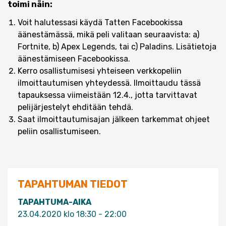
toimi näin:
Voit halutessasi käydä Tatten Facebookissa
äänestämässä, mikä peli valitaan seuraavista: a)
Fortnite, b) Apex Legends, tai c) Paladins. Lisätietoja
äänestämiseen Facebookissa.
Kerro osallistumisesi yhteiseen verkkopeliin
ilmoittautumisen yhteydessä. Ilmoittaudu tässä
tapauksessa viimeistään 12.4., jotta tarvittavat
pelijärjestelyt ehditään tehdä.
Saat ilmoittautumisajan jälkeen tarkemmat ohjeet
peliin osallistumiseen.
TAPAHTUMAN TIEDOT
TAPAHTUMA-AIKA
23.04.2020 klo 18:30 - 22:00