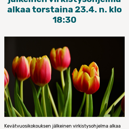
alkaa torstaina 23.4. n. klo
18:30
Kevätvuosikokouksen jälkeinen virkistysohjelma alkaa