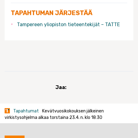
TAPAHTUMAN JÄRJESTÄÄ
Tampereen yliopiston tieteentekijät – TATTE
Jaa:
Tapahtumat
Kevätvuosikokouksen jälkeinen
virkistysohjelma alkaa torstaina 23.4. n. klo 18:30