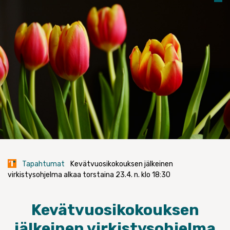
Tapahtumat
Kevätvuosikokouksen jälkeinen
virkistysohjelma alkaa torstaina 23.4. n. klo 18:30
Kevätvuosikokouksen
jälkeinen virkistysohjelma