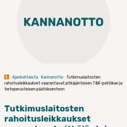
Ajankohtaista
Kannanotto
Tutkimuslaitosten
rahoitusleikkaukset vaarantavat pitkäjänteisen T&K-politiikan ja
tietoperusteisen päätöksenteon
Tutkimuslaitosten
rahoitusleikkaukset