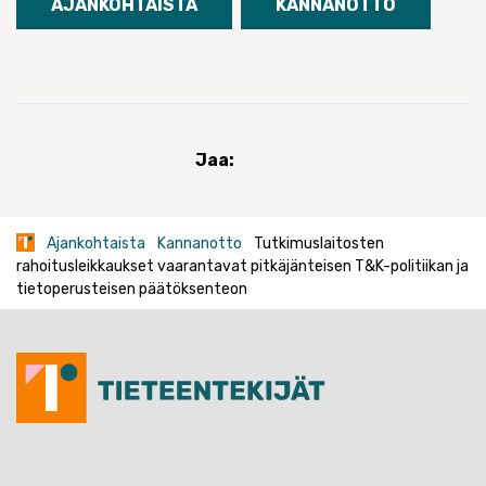
AJANKOHTAISTA
KANNANOTTO
Jaa:
Ajankohtaista
Kannanotto
Tutkimuslaitosten
rahoitusleikkaukset vaarantavat pitkäjänteisen T&K-politiikan ja
tietoperusteisen päätöksenteon