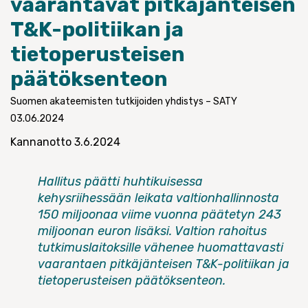
vaarantavat pitkäjänteisen
T&K-politiikan ja
tietoperusteisen
päätöksenteon
Suomen akateemisten tutkijoiden yhdistys – SATY
03.06.2024
Kannanotto 3.6.2024
Hallitus päätti huhtikuisessa
kehysriihessään leikata valtionhallinnosta
150 miljoonaa viime vuonna päätetyn 243
miljoonan euron lisäksi. Valtion rahoitus
tutkimuslaitoksille vähenee huomattavasti
vaarantaen pitkäjänteisen T&K-politiikan ja
tietoperusteisen päätöksenteon.