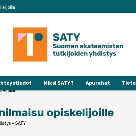
elijoille
hteystiedot
Miksi SATY?
Apurahat
Tiete
elijoille
ilmaisu opiskelijoille
distys – SATY