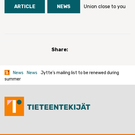
ARTICLE
NEWS
Union close to you
Share:
News
News
Jytte’s mailing list to be renewed during
summer