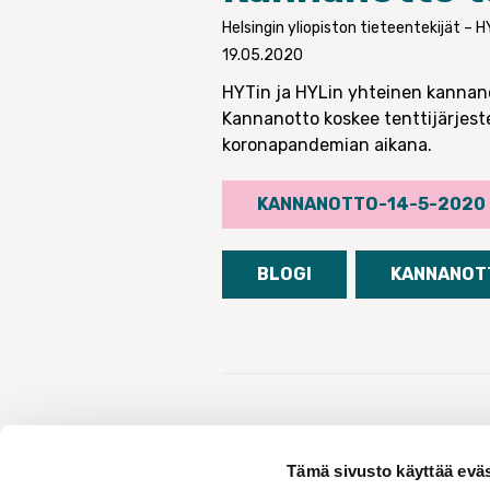
Helsingin yliopiston tieteentekijät – 
19.05.2020
HYTin ja HYLin yhteinen kannano
Kannanotto koskee tenttijärjeste
koronapandemian aikana.
KANNANOTTO-14-5-2020
BLOGI
KANNANOT
Tämä sivusto käyttää eväs