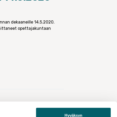
unnan dekaaneille 14.5.2020.
ormittaneet opettajakuntaan
Hyväksyn