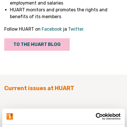
employment and salaries
HUART monitors and promotes the rights and
benefits of its members
Follow HUART on
Facebook
ja
Twitter.
TO THE HUART BLOG
Current issues at HUART