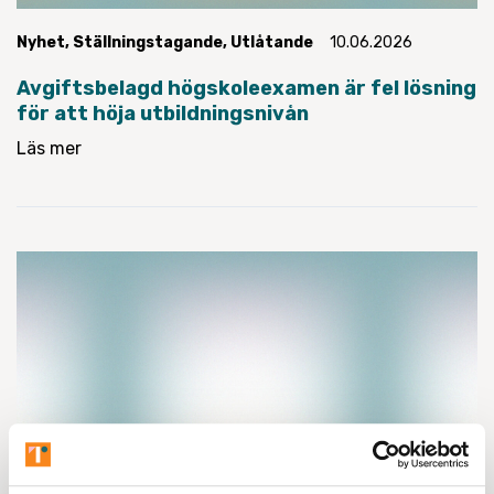
Nyhet
,
Ställningstagande
,
Utlåtande
10.06.2026
Avgiftsbelagd högskoleexamen är fel lösning
för att höja utbildningsnivån
Läs mer