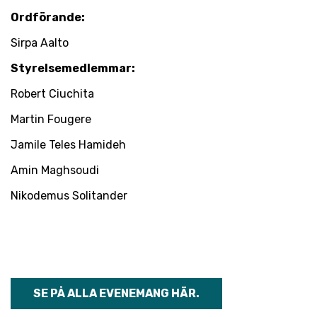
Ordförande:
Sirpa Aalto
Styrelsemedlemmar:
Robert Ciuchita
Martin Fougere
Jamile Teles Hamideh
Amin Maghsoudi
Nikodemus Solitander
SE PÅ ALLA EVENEMANG HÄR.