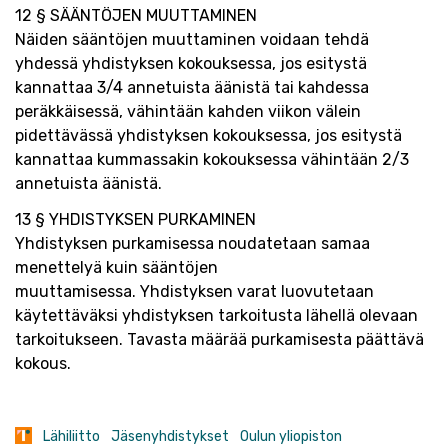
12 § SÄÄNTÖJEN MUUTTAMINEN
Näiden sääntöjen muuttaminen voidaan tehdä
yhdessä yhdistyksen kokouksessa, jos esitystä
kannattaa 3/4 annetuista äänistä tai kahdessa
peräkkäisessä, vähintään kahden viikon välein
pidettävässä yhdistyksen kokouksessa, jos esitystä
kannattaa kummassakin kokouksessa vähintään 2/3
annetuista äänistä.
13 § YHDISTYKSEN PURKAMINEN
Yhdistyksen purkamisessa noudatetaan samaa
menettelyä kuin sääntöjen
muuttamisessa. Yhdistyksen varat luovutetaan
käytettäväksi yhdistyksen tarkoitusta lähellä olevaan
tarkoitukseen. Tavasta määrää purkamisesta päättävä
kokous.
Lähiliitto
Jäsenyhdistykset
Oulun yliopiston