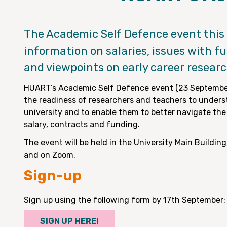
The Academic Self Defence event this f
information on salaries, issues with f
and viewpoints on early career researc
HUART’s Academic Self Defence event (23 September
the readiness of researchers and teachers to unders
university and to enable them to better navigate the
salary, contracts and funding.
The event will be held in the University Main Buildin
and on Zoom.
Sign-up
Sign up using the following form by 17th September:
SIGN UP HERE!