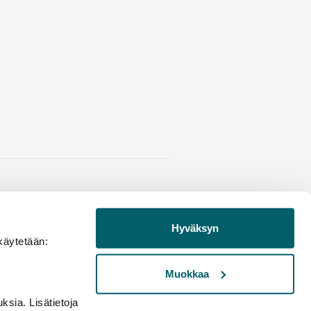
Hyväksyn
käytetään:
Muokkaa
sia. Lisätietoja