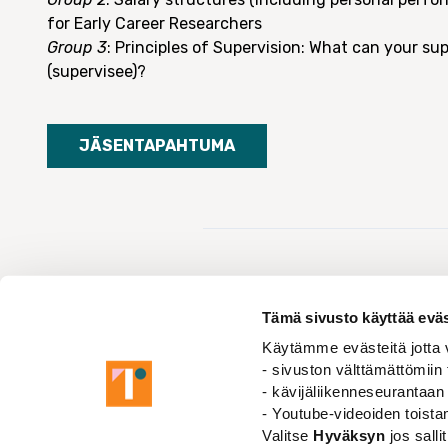
for Early Career Researchers
Group 3
: Principles of Supervision: What can your su
(supervisee)?
JÄSENTAPAHTUMA
Tämä sivusto käyttää eväs
Käytämme evästeitä jotta v
Tapahtumat
HUART’s Academic Self Defence Event, Fa
- sivuston välttämättömiin 
- kävijäliikenneseurantaan
- Youtube-videoiden toist
Valitse
Hyväksyn
jos salli