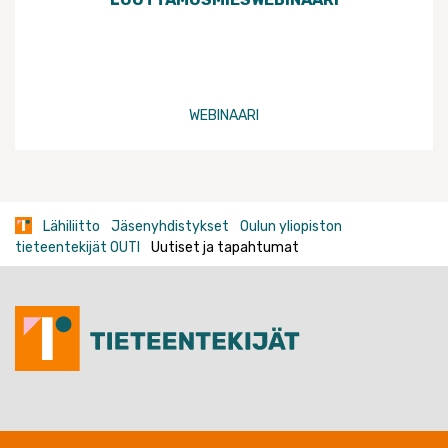
WEBINAARI
Lähiliitto
Jäsenyhdistykset
Oulun yliopiston
tieteentekijät OUTI
Uutiset ja tapahtumat