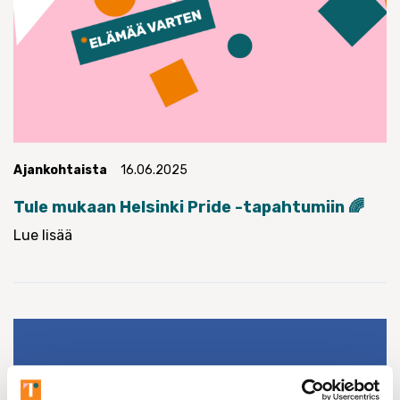
Ajankohtaista
16.06.2025
Tule mukaan Helsinki Pride -tapahtumiin 🌈
Lue lisää