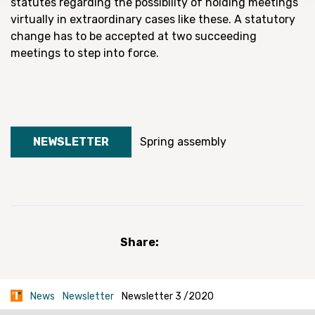
statutes regarding the possibility of holding meetings
virtually in extraordinary cases like these. A statutory
change has to be accepted at two succeeding
meetings to step into force.
NEWSLETTER
Spring assembly
Share:
News
Newsletter
Newsletter 3 /2020