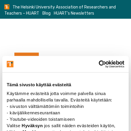
Skip
The Helsinki University Association of Researchers and
to
Teachers – HUART
Blog
HUART’s Newsletters
content
Tämä sivusto käyttää evästeitä
Käytämme evästeitä jotta voimme palvella sinua
parhaalla mahdollisella tavalla. Evästeitä käytetään:
- sivuston välttämättömiin toimintoihin
FI
SV
EN
- kävijäliikenneseurantaan
- Youtube-videoiden toistamiseen
Valitse
Hyväksyn
jos sallit näiden evästeiden käytön,