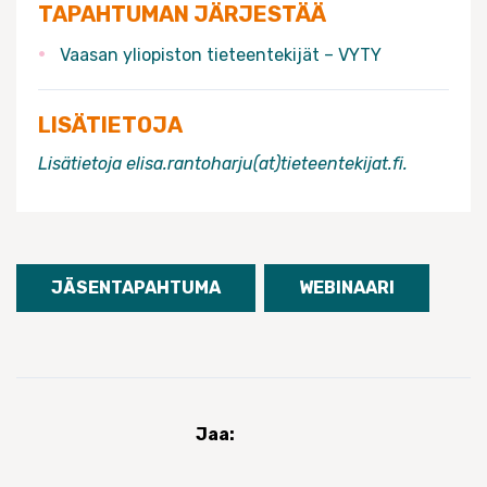
TAPAHTUMAN JÄRJESTÄÄ
Vaasan yliopiston tieteentekijät – VYTY
LISÄTIETOJA
Lisätietoja elisa.rantoharju(at)tieteentekijat.fi.
JÄSENTAPAHTUMA
WEBINAARI
Jaa: