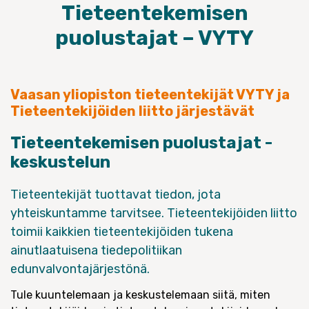
Tieteentekemisen
puolustajat – VYTY
Vaasan yliopiston tieteentekijät VYTY ja
Tieteentekijöiden liitto järjestävät
Tieteentekemisen puolustajat -
keskustelun
Tieteentekijät tuottavat tiedon, jota
yhteiskuntamme tarvitsee. Tieteentekijöiden liitto
toimii kaikkien tieteentekijöiden tukena
ainutlaatuisena tiedepolitiikan
edunvalvontajärjestönä.
Tule kuuntelemaan ja keskustelemaan siitä, miten