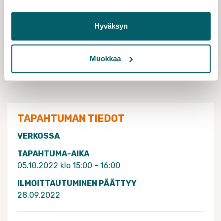
Lämpimästi tervetuloa!
Hyväksyn
Maija S. Peltola
Puheenjohtaja, Tieteentekijät
Muokkaa
Teemu Mäenpää
Puheenjohtaja, VYTY
TAPAHTUMAN TIEDOT
VERKOSSA
TAPAHTUMA-AIKA
05.10.2022 klo 15:00 - 16:00
ILMOITTAUTUMINEN PÄÄTTYY
28.09.2022