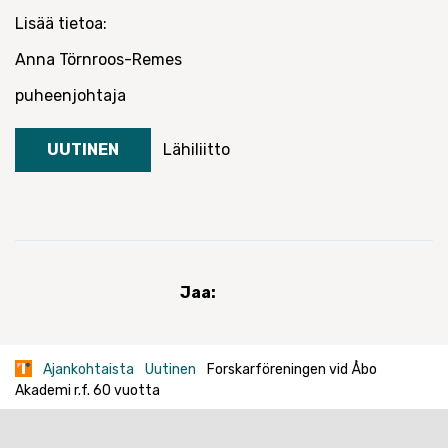
Lisää tietoa:
Anna Törnroos-Remes
puheenjohtaja
UUTINEN
Lähiliitto
Jaa:
Ajankohtaista
Uutinen
Forskarföreningen vid Åbo
Akademi r.f. 60 vuotta